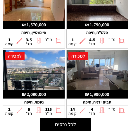
1,570,000 ₪
1,790,000 ₪
פלמ"ח, חיפה
איינשטיין, חיפה
מ''ר
4.5
1
מ''ר
3.5
1
חד'
קומה
חד'
קומה
למכירה
למכירה
2,090,000 ₪
1,990,000 ₪
סביוני דניה, חיפה
נעמת, חיפה
מ''ר
4
14
115
5
2
חד'
קומה
מ''ר
חד'
קומה
לכל נכסים