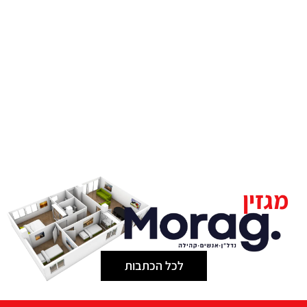
דירות
דירות
למכירה
למכירה
בחיפה
בקריות
מגזין
לכל הכתבות