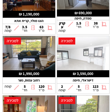
690,000 ₪
1,190,000 ₪
מסדה, חיפה
הוגו מולר, קרית אתא
38
1.5
קרק
מ''ר
חד'
ע
63
3.5
7/8
קומה
מ''ר
חד'
קומה
למכירה
למכירה
1,990,000 ₪
3,590,000 ₪
דישראלי, חיפה
רחוב עמוס, נשר
123
5
2
120
5
קומה
מ''ר
חד'
קומה
מ''ר
חד'
למכירה
למכירה