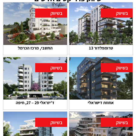
בשיווק
בשיווק
טרומפלדור 13
התשבי, מרכז הכרמל
בשיווק
בשיווק
אחוזת דישראלי
ד'יזראלי 29 – 27, חיפה
בשיווק
בשיווק