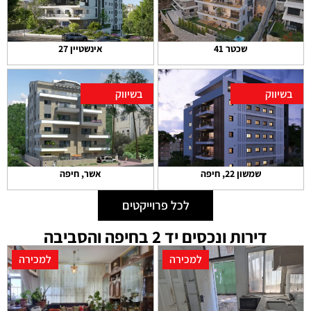
שכטר 41
אינשטיין 27
בשיווק
בשיווק
שמשון 22, חיפה
אשר, חיפה
לכל פרוייקטים
דירות ונכסים יד 2 בחיפה והסביבה
למכירה
למכירה