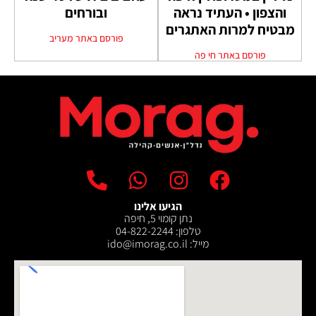
והצפון • העתיד נראה
ובורחים
מבטיח למרות האתגרים
פורסם באתר מעריב
פורסם באתר חי פה
הגיעו אלינו
נתן קומוי 5, חיפה
טלפון: 04-822-2244
מייל: ‫ido@imorag.co.il