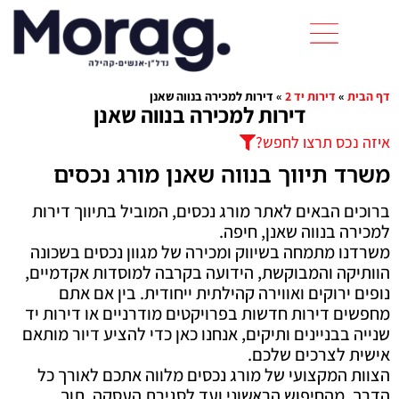
דף הבית
»
דירות יד 2
»
דירות למכירה בנווה שאנן
דירות למכירה בנווה שאנן
איזה נכס תרצו לחפש?
משרד תיווך בנווה שאנן מורג נכסים
ברוכים הבאים לאתר מורג נכסים, המוביל בתיווך דירות
למכירה בנווה שאנן, חיפה.
משרדנו מתמחה בשיווק ומכירה של מגוון נכסים בשכונה
הוותיקה והמבוקשת, הידועה בקרבה למוסדות אקדמיים,
נופים ירוקים ואווירה קהילתית ייחודית. בין אם אתם
מחפשים דירות חדשות בפרויקטים מודרניים או דירות יד
שנייה בבניינים ותיקים, אנחנו כאן כדי להציע דיור מותאם
אישית לצרכים שלכם.
הצוות המקצועי של מורג נכסים מלווה אתכם לאורך כל
הדרך, מהחיפוש הראשוני ועד לסגירת העסקה, תוך