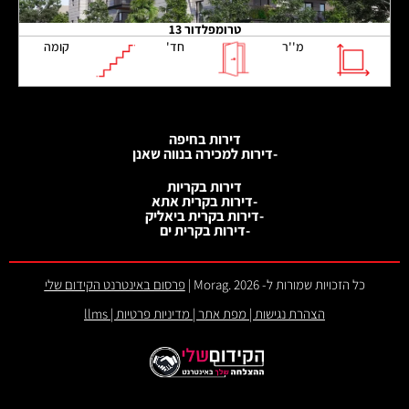
טרומפלדור 13
מ''ר
חד'
קומה
דירות בחיפה
-דירות למכירה בנווה שאנן
דירות בקריות
-דירות בקרית אתא
-דירות בקרית ביאליק
-דירות בקרית ים
כל הזכויות שמורות ל- 2026 .Morag |
פרסום באינטרנט הקידום שלי
הצהרת נגישות
|
מפת אתר
|
מדיניות פרטיות
|
llms