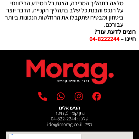
מלאה בתהליך המכירה, הצגת כל המידע הרלוונטי
על הנכס והבנת כל שלב בתהליך הקנייה. הדבר יוצר
ביטחון ומבטיח שתקבלו את ההחלטות הנכונות ביותר
עבורכם.
רוצים לדעת עוד?
חייגו –
04-8222244
הגיעו אלינו
נתן קומוי 5, חיפה
טלפון: 04-822-2244
מייל: ‫ido@imorag.co.il