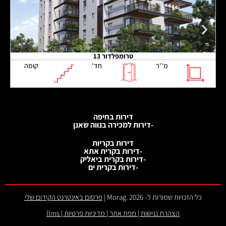
טרומפלדור 13
מ''ר
חד'
קומה
דירות בחיפה
-דירות למכירה בנווה שאנן
דירות בקריות
-דירות בקרית אתא
-דירות בקרית ביאליק
-דירות בקרית ים
כל הזכויות שמורות ל- 2026 .Morag |
פרסום באינטרנט הקידום שלי
הצהרת נגישות
|
מפת אתר
|
מדיניות פרטיות
|
llms