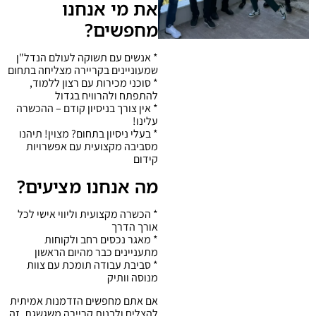
את מי אנחנו
מחפשים?
* אנשים עם תשוקה לעולם הנדל"ן
שמעוניינים בקריירה מצליחה בתחום
* סוכני מכירות עם רצון ללמוד,
להתפתח ולהרוויח בגדול
* אין צורך בניסיון קודם – ההכשרה
עלינו!
* בעלי ניסיון בתחום? מצוין! תיהנו
מסביבה מקצועית עם אפשרויות
קידום
מה אנחנו מציעים?
* הכשרה מקצועית וליווי אישי לכל
אורך הדרך
* מאגר נכסים רחב ולקוחות
מתעניינים כבר מהיום הראשון
* סביבת עבודה תומכת עם צוות
מנוסה וותיק
אם אתם מחפשים הזדמנות אמיתית
להצליח ולבנות קריירה משגשגת, זה