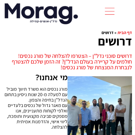
דף הבית
»
דרושים
דרושים
דרושים סוכני נדל"ן – הצטרפו להצלחה של מורג נכסים!
חולמים על קריירה בעולם הנדל"ן? זה הזמן שלכם להצטרף
לנבחרת המנצחת של מורג נכסים!
מי אנחנו?
מורג נכסים הוא משרד תיווך מוביל
עם למעלה מ-20 שנות ניסיון בתחום
הנדל"ן בחיפה והצפון.
עם מאגר גדול של נכסים בלעדיים
ואלפי לקוחות מתעניינים, אנו
מספקים סביבה מקצועית ותומכת,
ליווי אישי, והזדמנות אמיתית
להצלחה.