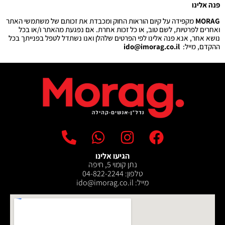
פנה אלינו
MORAG
מקפידה על קיום הוראות החוק ומכבדת את זכותם של משתמשי האתר
ואחרים לפרטיות, לשם טוב, או כל זכות אחרת. אם נפגעת מהאתר ו/או בכל
נושא אחר, אנא פנה אלינו לפי הפרטים שלהלן ואנו נשתדל לטפל בפנייתך בכל
ההקדם, מייל:
‫ido@imorag.co.il
הגיעו אלינו
נתן קומוי 5, חיפה
טלפון: 04-822-2244
מייל: ‫ido@imorag.co.il