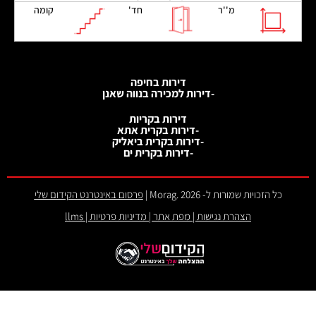
מ''ר
חד'
קומה
דירות בחיפה
-דירות למכירה בנווה שאנן
דירות בקריות
-דירות בקרית אתא
-דירות בקרית ביאליק
-דירות בקרית ים
כל הזכויות שמורות ל- 2026 .Morag |
פרסום באינטרנט הקידום שלי
הצהרת נגישות
|
מפת אתר
|
מדיניות פרטיות
|
llms