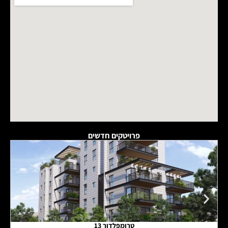
פרויטקים חדשים
טרומפלדור 13