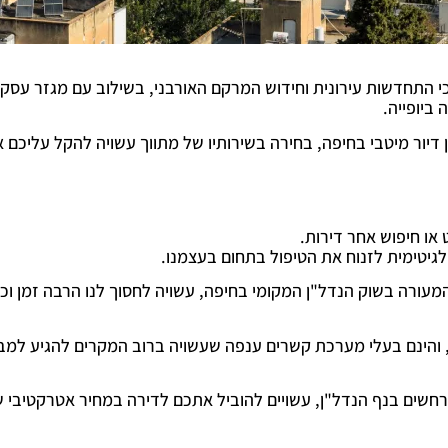
התחדשות עירונית וחידוש המרקם האורבני, בשילוב עם מגזר עסקי ח
 ביופייה.
ן דיור מיטבי בחיפה, בחירה בשירותיו של מתווך עשויה להקל עליכם 
או חיפוש אחר דירות.
יטימית לזנוח את הטיפול בתחום בעצמנו.
 המעורה בשוק הנדל"ן המקומי בחיפה, עשויה לחסוך לנו הרבה זמן ו
, והינם בעלי מערכת קשרים ענפה שעשויה ברוב המקרים להגיע למבח
חשים בנף הנדל"ן, עשויים להוביל אתכם לדירה במחיר אטרקטיבי 