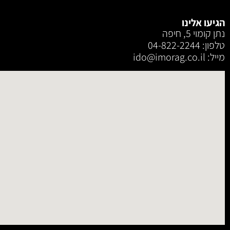
הגיעו אלינו
נתן קומוי 5, חיפה
טלפון: 04-822-2244
מייל: ‫ido@imorag.co.il