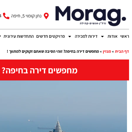
נתן קומוי 5, חיפה
4
ראשי
אודות
דירות למכירה
פרויקטים חדשים
התחדשות עירונית
י
דף הבית
»
מגזין
»
מחפשים דירה בחיפה? זוהי הסיבה שאתם זקוקים למתווך !
מחפשים דירה בחיפה? ז