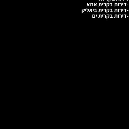
-דירות בקרית אתא
-דירות בקרית ביאליק
-דירות בקרית ים
התשבי, מרכז הכרמל
מ''ר
חד'
קומה