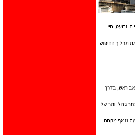
י ובועט, חיי
את תהליך החיפוש
כאב ראש, בדרך
ר גדול יותר של
שהינו אף מתחת