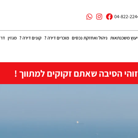
04-822-224
יעוץ משכנתאות
ניהול ואחזקת נכסים
מוכרים דירה ?
קונים דירה ?
מגזין
דרו
והי הסיבה שאתם זקוקים למתווך !