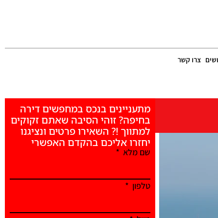
שים
צרו קשר
מתעניינים בנכס במחפשים דירה
בחיפה? זוהי הסיבה שאתם זקוקים
למתווך !? השאירו פרטים ונציגנו
יחזרו אליכם בהקדם האפשרי
שם מלא
טלפון