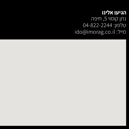
הגיעו אלינו
נתן קומוי 5, חיפה
טלפון: 04-822-2244
מייל: ‫ido@imorag.co.il