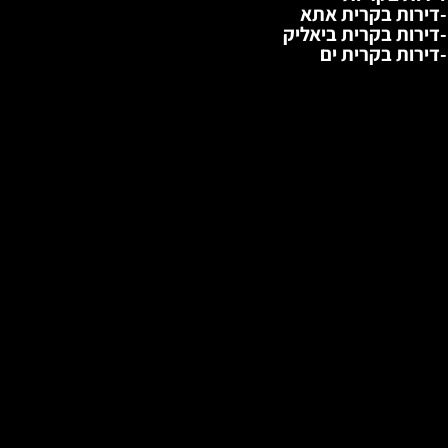
-דירות בקרית אתא
-דירות בקרית ביאליק
-דירות בקרית ים
התשבי, מרכז הכרמל
מ''ר
חד'
קומה