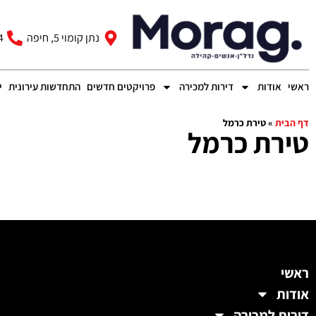
נתן קומוי 5, חיפה
4
ראשי
אודות
דירות למכירה
פרויקטים חדשים
התחדשות עירונית
י
דף הבית
»
טירת כרמל
טירת כרמל
ראשי
אודות
דירות למכירה