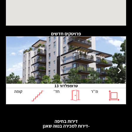
פרויטקים חדשים
טרומפלדור 13
מ''ר
חד'
קומה
דירות בחיפה
-דירות למכירה בנווה שאנן