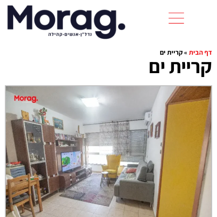
דף הבית
»
קריית ים
קריית ים