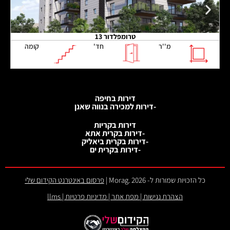
טרומפלדור 13
מ''ר
חד'
קומה
דירות בחיפה
-דירות למכירה בנווה שאנן
דירות בקריות
-דירות בקרית אתא
-דירות בקרית ביאליק
-דירות בקרית ים
כל הזכויות שמורות ל- 2026 .Morag |
פרסום באינטרנט הקידום שלי
הצהרת נגישות
|
מפת אתר
|
מדיניות פרטיות
|
llms