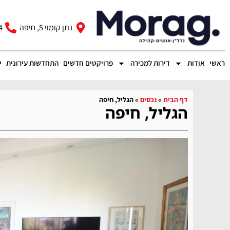
נתן קומוי 5, חיפה
4
ראשי
אודות
דירות למכירה
פרויקטים חדשים
התחדשות עירונית
י
דף הבית
»
נכסים
»
הגליל, חיפה
הגליל, חיפה