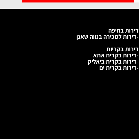
דירות בחיפה
-דירות למכירה בנווה שאנן
דירות בקריות
-דירות בקרית אתא
-דירות בקרית ביאליק
-דירות בקרית ים
התשבי, מרכז הכרמל
מ''ר
חד'
קומה