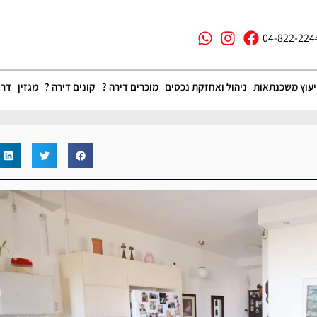
04-822-224
יעוץ משכנתאות
ניהול ואחזקת נכסים
מוכרים דירה ?
קונים דירה ?
מגזין
דרו