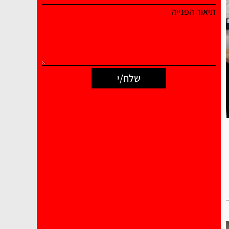
תיאור הפנייה
שלח/י