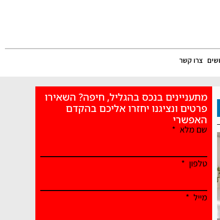
שים
צרו קשר
מתעניינים בנכס בהגליל, חיפה? השאירו
פרטים ונציגנו יחזרו אליכם בהקדם
האפשרי
שם מלא
טלפון
מייל