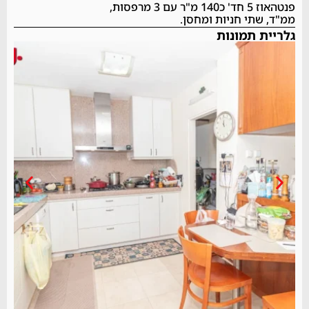
פנטהאוז 5 חד' כ140 מ"ר עם 3 מרפסות,
ממ"ד, שתי חניות ומחסן.
גלריית תמונות