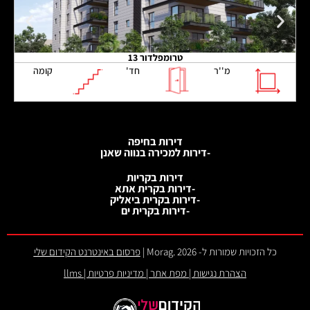
טרומפלדור 13
מ''ר
חד'
קומה
דירות בחיפה
-דירות למכירה בנווה שאנן
דירות בקריות
-דירות בקרית אתא
-דירות בקרית ביאליק
-דירות בקרית ים
כל הזכויות שמורות ל- 2026 .Morag |
פרסום באינטרנט הקידום שלי
הצהרת נגישות
|
מפת אתר
|
מדיניות פרטיות
|
llms