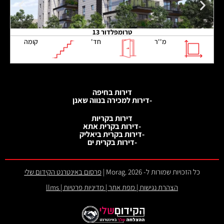
טרומפלדור 13
מ''ר
חד'
קומה
דירות בחיפה
-דירות למכירה בנווה שאנן
דירות בקריות
-דירות בקרית אתא
-דירות בקרית ביאליק
-דירות בקרית ים
כל הזכויות שמורות ל- 2026 .Morag |
פרסום באינטרנט הקידום שלי
הצהרת נגישות
|
מפת אתר
|
מדיניות פרטיות
|
llms