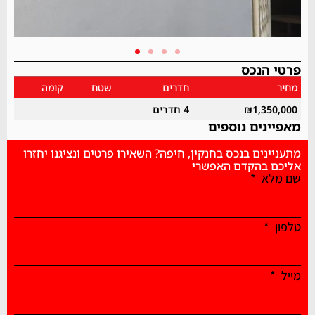
פרטי הנכס
מחיר
חדרים
שטח
קומה
₪1,350,000
4 חדרים
מאפיינים נוספים
מתעניינים בנכס בחנקין, חיפה? השאירו פרטים ונציגנו יחזרו
אליכם בהקדם האפשרי
שם מלא
טלפון
מייל