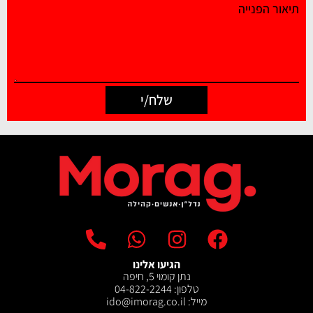
תיאור הפנייה
שלח/י
הגיעו אלינו
נתן קומוי 5, חיפה
טלפון: 04-822-2244
מייל: ‫ido@imorag.co.il