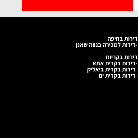
דירות בחיפה
-דירות למכירה בנווה שאנן
דירות בקריות
-דירות בקרית אתא
-דירות בקרית ביאליק
-דירות בקרית ים
התשבי, מרכז הכרמל
מ''ר
חד'
קומה