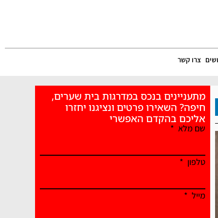
שים
צרו קשר
מתעניינים בנכס במדרגות בית שערים,
חיפה? השאירו פרטים ונציגנו יחזרו
אליכם בהקדם האפשרי
שם מלא
טלפון
מייל