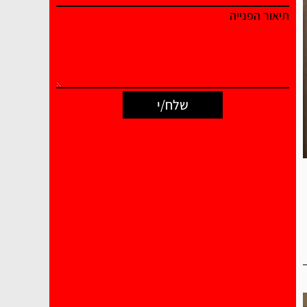
תיאור הפנייה
שלח/י