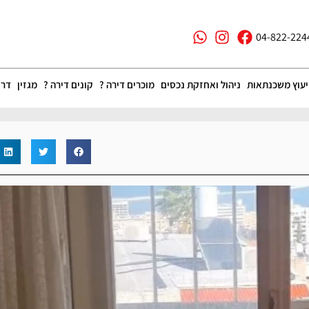
04-822-224
יעוץ משכנתאות
ניהול ואחזקת נכסים
מוכרים דירה ?
קונים דירה ?
מגזין
דרו