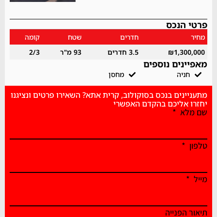
פרטי הנכס
מחיר
חדרים
שטח
קומה
₪1,300,000
3.5 חדרים
93 מ"ר
2/3
מאפיינים נוספים
חניה
מחסן
מתעניינים בנכס בסוקולוב, קרית אתא? השאירו פרטים ונציגנו
יחזרו אליכם בהקדם האפשרי
שם מלא
טלפון
מייל
תיאור הפנייה