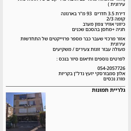
עירונית )
דירת 3.5 חדרים 93 מ"ר בארנונה
קומה 2/3
כיווני אוויר צפון מערב
חניה +מחסן בהסכם שכנים
אזור מרכזי שעבר כבר מספר פרוייקטים של התחדשות
עירונית
מעולה עבור זוגות צעירים / משקיעים
לפרטים נוספים ותיאום סיור בנכס :
054-2057726
אלון סמבורסקי יועץ נדל"ן בקריות
מורג נכסים
גלריית תמונות