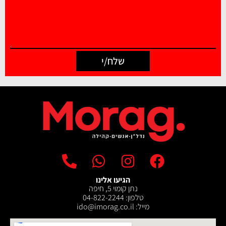
שלח/י
הגיעו אלינו
נתן קומוי 5, חיפה
טלפון: 04-822-2244
מייל: ‫ido@imorag.co.il