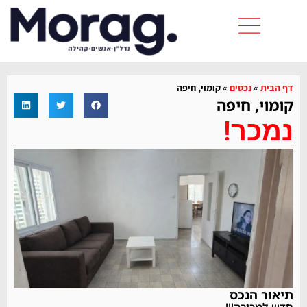
דף הבית
»
נכסים
»
קומוי, חיפה
קומוי, חיפה
נמכר!
תיאור הנכס
חדש למכירה!!!