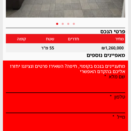
פרטי הנכס
מחיר
חדרים
שטח
קומה
₪1,260,000
55 מ"ר
מאפיינים נוספים
מתעניינים בנכס בקומוי, חיפה? השאירו פרטים ונציגנו יחזרו
אליכם בהקדם האפשרי
שם מלא
טלפון
מייל