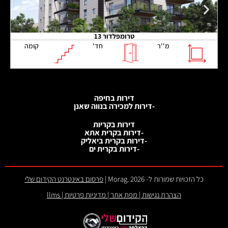
טרומפלדור 13
מ''ר
חד'
קומה
דירות בחיפה
-דירות למכירה בנווה שאנן
דירות בקריות
-דירות בקרית אתא
-דירות בקרית ביאליק
-דירות בקרית ים
כל הזכויות שמורות ל- 2026 .Morag |
פרסום באינטרנט הקידום שלי
הצהרת נגישות
|
מפת אתר
|
מדיניות פרטיות
|
llms