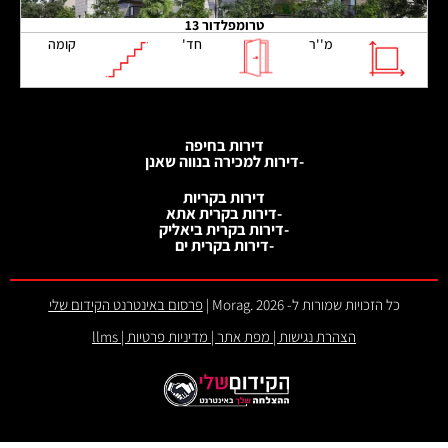
טרומפלדור 13
מ''ר
חד'
קומה
דירות בחיפה
-דירות למכירה בנווה שאנן
דירות בקריות
-דירות בקרית אתא
-דירות בקרית ביאליק
-דירות בקרית ים
כל הזכויות שמורות ל- 2026 .Morag |
פרסום באינטרנט הקידום שלי
הצהרת נגישות
|
מפת אתר
|
מדיניות פרטיות
|
llms