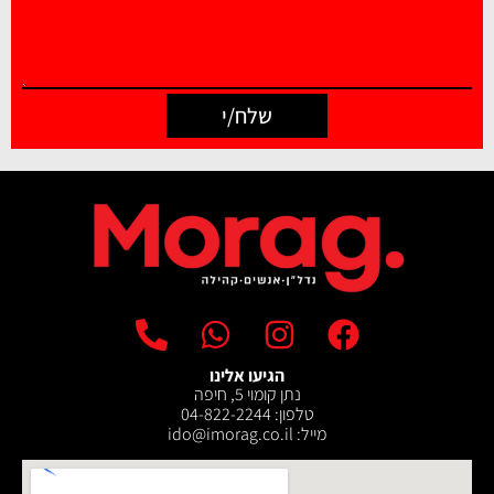
שלח/י
הגיעו אלינו
נתן קומוי 5, חיפה
טלפון: 04-822-2244
מייל: ‫ido@imorag.co.il