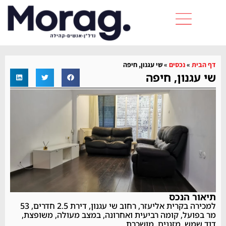
דף הבית
»
נכסים
»
שי עגנון, חיפה
שי עגנון, חיפה
תיאור הנכס
למכירה בקרית אליעזר, רחוב שי עגנון, דירת 2.5 חדרים, 53
מר בפועל, קומה רביעית ואחרונה, במצב מעולה, משופצת,
דוד שמש, מזגנים, מושכרת.