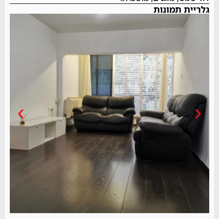
גלריית תמונות