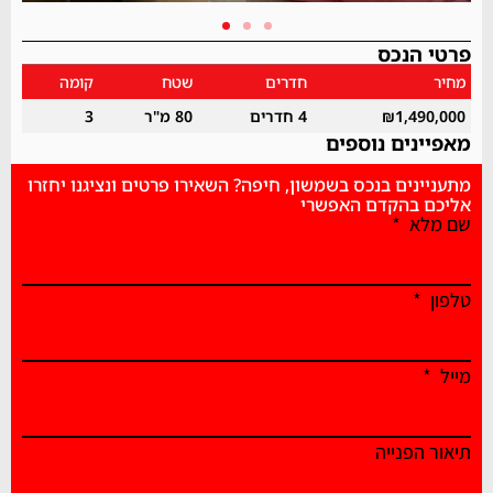
פרטי הנכס
מחיר
חדרים
שטח
קומה
₪1,490,000
4 חדרים
80 מ"ר
3
מאפיינים נוספים
מתעניינים בנכס בשמשון, חיפה? השאירו פרטים ונציגנו יחזרו
אליכם בהקדם האפשרי
שם מלא
טלפון
מייל
תיאור הפנייה