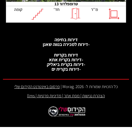
טרומפלדור 13
מ''ר
חד'
קומה
דירות בחיפה
-דירות למכירה בנווה שאנן
דירות בקריות
-דירות בקרית אתא
-דירות בקרית ביאליק
-דירות בקרית ים
כל הזכויות שמורות ל- 2026 .Morag |
פרסום באינטרנט הקידום שלי
הצהרת נגישות
|
מפת אתר
|
מדיניות פרטיות
|
llms