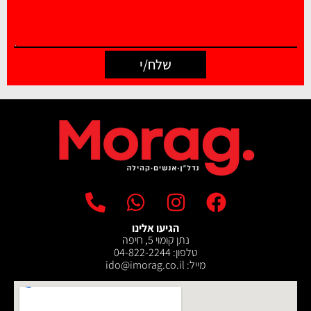
שלח/י
הגיעו אלינו
נתן קומוי 5, חיפה
טלפון: 04-822-2244
מייל: ‫ido@imorag.co.il