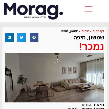
דף הבית
»
נכסים
»
שמשון, חיפה
שמשון, חיפה
נמכר!
תיאור הנכס
דירת 4 חדרים, 95 מ"ר