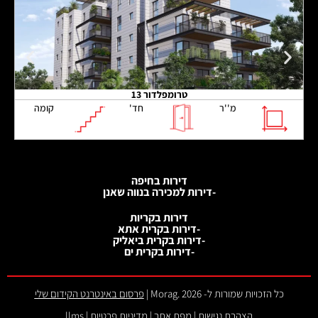
טרומפלדור 13
מ''ר
חד'
קומה
דירות בחיפה
-דירות למכירה בנווה שאנן
דירות בקריות
-דירות בקרית אתא
-דירות בקרית ביאליק
-דירות בקרית ים
כל הזכויות שמורות ל- 2026 .Morag |
פרסום באינטרנט הקידום שלי
הצהרת נגישות
|
מפת אתר
|
מדיניות פרטיות
|
llms