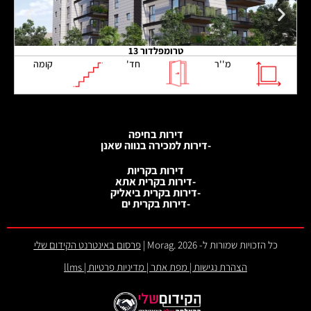
טרומפלדור 13
מ''ר
חד'
קומה
דירות בחיפה
-דירות למכירה בנווה שאנן
דירות בקריות
-דירות בקרית אתא
-דירות בקרית ביאליק
-דירות בקרית ים
כל הזכויות שמורות ל- 2026 .Morag |
פרסום באינטרנט הקידום שלי
הצהרת נגישות
|
מפת אתר
|
מדיניות פרטיות
|
llms