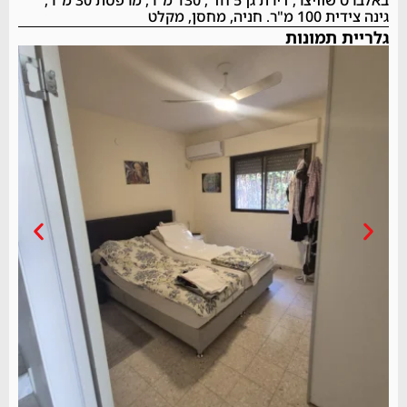
גינה צידית 100 מ"ר. חניה, מחסן, מקלט
גלריית תמונות