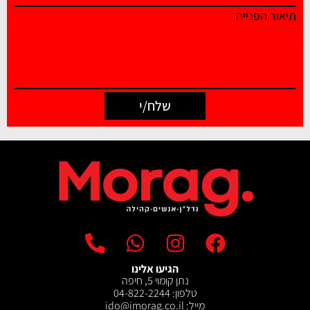
תיאור הפנייה
שלח/י
הגיעו אלינו
נתן קומוי 5, חיפה
טלפון: 04-822-2244
מייל: ‫ido@imorag.co.il